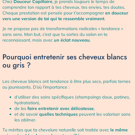
Chez
Douceur Capillaire
, je prends toujours le temps de
comprendre ton rapport à tes cheveux, tes envies, tes doutes.
Chaque prestation est pensée pour t’accompagner
en douceur
vers une version de toi qui te ressemble vraiment
.
Je ne propose pas de transformations radicales « tendance »
sans sens. Mon but, c’est que tu sortes du salon en te
reconnaissant, mais avec
un éclat nouveau
.
Pourquoi entretenir ses cheveux blancs
ou gris ?
Les cheveux blancs ont tendance à être plus secs, parfois ternes
ou jaunissants. D’où l’importance :
d’utiliser des soins spécifiques (shampoings doux, patines,
hydratation),
de les
faire entretenir avec délicatesse
,
et de savoir
quelles techniques
peuvent les valoriser sans
les abîmer.
Tu mérites que ta chevelure naturelle soit traitée avec
le même