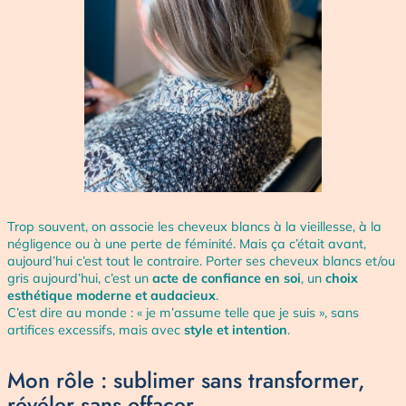
Trop souvent, on associe les cheveux blancs à la vieillesse, à la
négligence ou à une perte de féminité. Mais ça c’était avant,
aujourd’hui c’est tout le contraire. Porter ses cheveux blancs et/ou
gris aujourd’hui, c’est un
acte de confiance en soi
, un
choix
esthétique moderne et audacieux
.
C’est dire au monde :
« je m’assume telle que je suis »
, sans
artifices excessifs, mais avec
style et intention
.
Mon rôle : sublimer sans transformer,
révéler sans effacer