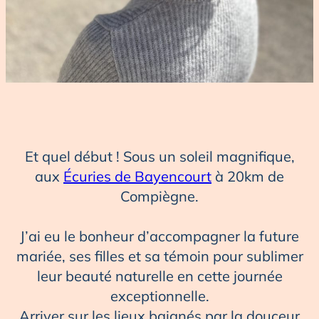
Et quel début ! Sous un soleil magnifique,
aux
Écuries de Bayencourt
à 20km de
Compiègne.
J’ai eu le bonheur d’accompagner la future
mariée, ses filles et sa témoin pour sublimer
leur beauté naturelle en cette journée
exceptionnelle.
Arriver sur les lieux baignés par la douceur