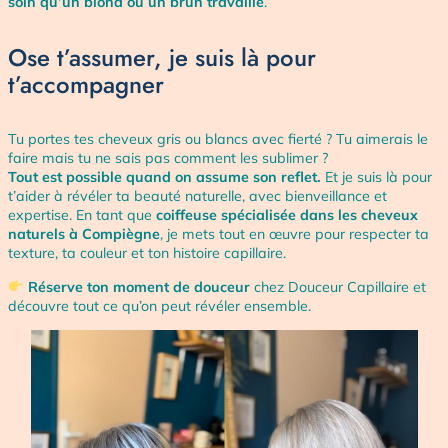
soin qu’un blond ou un brun travaillé
.
Ose t’assumer, je suis là pour
t’accompagner
Tu portes tes cheveux gris ou blancs avec fierté ? Tu aimerais le
faire mais tu ne sais pas comment les sublimer ?
Tout est possible quand on assume son reflet.
Et je suis là pour
t’aider à révéler ta beauté naturelle, avec bienveillance et
expertise. En tant que
coiffeuse spécialisée dans les cheveux
naturels à Compiègne
, je mets tout en œuvre pour respecter ta
texture, ta couleur et ton histoire capillaire.
Réserve ton moment de douceur
chez Douceur Capillaire et
découvre tout ce qu’on peut révéler ensemble.