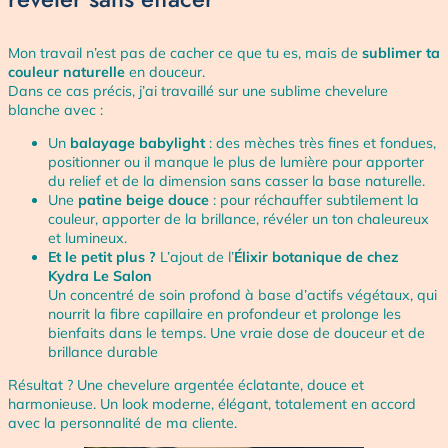
Mon travail n’est pas de cacher ce que tu es, mais de
sublimer ta
couleur naturelle
en douceur.
Dans ce cas précis, j’ai travaillé sur une sublime chevelure
blanche avec :
Un
balayage babylight
: des mèches très fines et fondues,
positionner ou il manque le plus de lumière pour apporter
du relief et de la dimension sans casser la base naturelle.
Une
patine beige douce
: pour réchauffer subtilement la
couleur, apporter de la brillance, révéler un ton chaleureux
et lumineux.
Et le petit plus ?
L’ajout de l’
Élixir botanique de chez
Kydra Le Salon
Un concentré de soin profond à base d’actifs végétaux, qui
nourrit la fibre capillaire en profondeur et prolonge les
bienfaits dans le temps. Une vraie dose de douceur et de
brillance durable
Résultat ? Une chevelure argentée éclatante, douce et
harmonieuse. Un look moderne, élégant, totalement en accord
avec la personnalité de ma cliente.