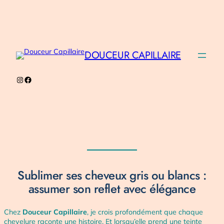
Aller
au
contenu
DOUCEUR CAPILLAIRE
Instagram
Facebook
Sublimer ses cheveux gris ou blancs :
assumer son reflet avec élégance
Chez
Douceur Capillaire
, je crois profondément que chaque
chevelure raconte une histoire. Et lorsqu’elle prend une teinte